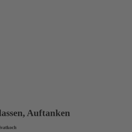
lassen, Auftanken
ivatkoch