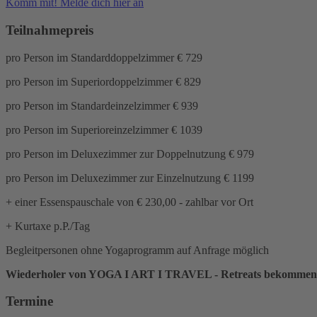
Komm mit! Melde dich hier an
Teilnahmepreis
pro Person im Standarddoppelzimmer € 729
pro Person im Superiordoppelzimmer € 829
pro Person im Standardeinzelzimmer € 939
pro Person im Superioreinzelzimmer € 1039
pro Person im Deluxezimmer zur Doppelnutzung € 979
pro Person im Deluxezimmer zur Einzelnutzung € 1199
+
einer Essenspauschale von € 230,00 - zahlbar vor Ort
+ Kurtaxe p.P./Tag
Begleitpersonen ohne Yogaprogramm auf Anfrage möglich
Wiederholer von YOGA I ART I TRAVEL - Retreats bekommen
Termine