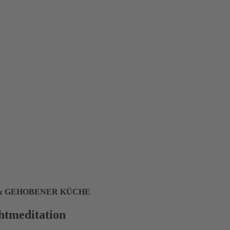
 & GEHOBENER KÜCHE
htmeditation