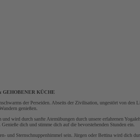
 & GEHOBENER KÜCHE
schwarms der Perseiden. Abseits der Zivilisation, ungestört von den Li
 Wandern genießen.
 und wird durch sanfte Atemübungen durch unsere erfahrenen Yogalehrer:
. Genieße dich und stimme dich auf die bevorstehenden Stunden ein.
- und Sternschnuppenhimmel sein. Jürgen oder Bettina wird dich durch 