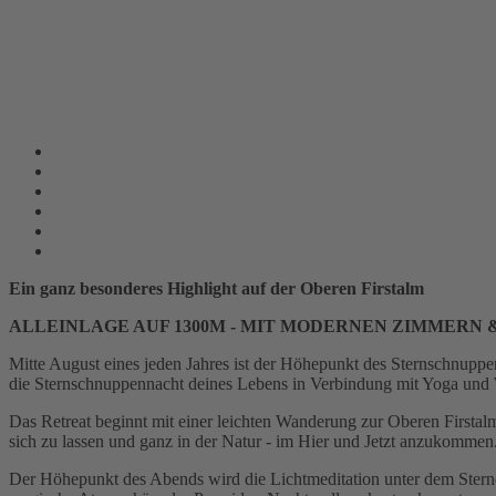
Ein ganz besonderes Highlight auf der Oberen Firstalm
ALLEINLAGE AUF 1300M - MIT MODERNEN ZIMMERN
Mitte August eines jeden Jahres ist der Höhepunkt des Sternschnuppen
die Sternschnuppennacht deines Lebens in Verbindung mit Yoga und
Das Retreat beginnt mit einer leichten Wanderung zur Oberen Firstalm
sich zu lassen und ganz in der Natur - im Hier und Jetzt anzukommen
Der Höhepunkt des Abends wird die Lichtmeditation unter dem Sternen