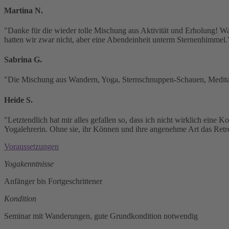
Martina N.
"Danke für die wieder tolle Mischung aus Aktivität und Erholung! W
hatten wir zwar nicht, aber eine Abendeinheit unterm Sternenhimmel.
Sabrina G.
"Die Mischung aus Wandern, Yoga, Sternschnuppen-Schauen, Meditati
Heide S.
"Letztendlich hat mir alles gefallen so, dass ich nicht wirklich ei
Yogalehrerin. Ohne sie, ihr Können und ihre angenehme Art das Retrea
Voraussetzungen
Yogakenntnisse
Anfänger bis Fortgeschrittener
Kondition
Seminar mit Wanderungen, gute Grundkondition notwendig