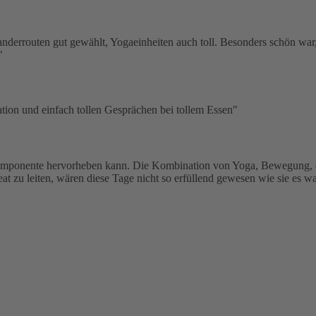
anderrouten gut gewählt, Yogaeinheiten auch toll. Besonders schön wa
"
on und einfach tollen Gesprächen bei tollem Essen"
ne Komponente hervorheben kann. Die Kombination von Yoga, Bewegung, d
t zu leiten, wären diese Tage nicht so erfüllend gewesen wie sie es w