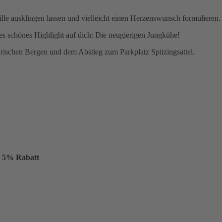
ille ausklingen lassen und vielleicht einen Herzenswunsch formulieren.
es schönes Highlight auf dich: Die neugierigen Jungkühe!
ischen Bergen und dem Abstieg zum Parkplatz Spitzingsattel.
n 5% Rabatt