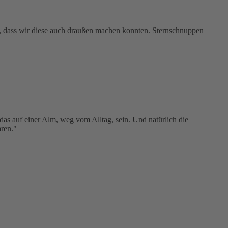
r, dass wir diese auch draußen machen konnten. Sternschnuppen
as auf einer Alm, weg vom Alltag, sein. Und natürlich die
aren."