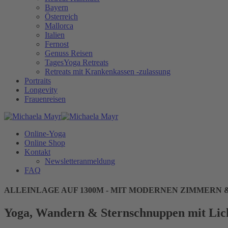
Bayern
Österreich
Mallorca
Italien
Fernost
Genuss Reisen
TagesYoga Retreats
Retreats mit Krankenkassen -zulassung
Portraits
Longevity
Frauenreisen
Online-Yoga
Online Shop
Kontakt
Newsletteranmeldung
FAQ
ALLEINLAGE AUF 1300M - MIT MODERNEN ZIMMERN
Yoga, Wandern & Sternschnuppen mit Lic