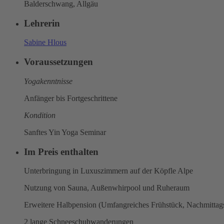
Balderschwang, Allgäu
Lehrerin
Sabine Hlous
Voraussetzungen
Yogakenntnisse
Anfänger bis Fortgeschrittene
Kondition
Sanftes Yin Yoga Seminar
Im Preis enthalten
Unterbringung in Luxuszimmern auf der Köpfle Alpe
Nutzung von Sauna, Außenwhirpool und Ruheraum
Erweitere Halbpension (Umfangreiches Frühstück, Nachmittag
2 lange Schneeschuhwanderungen