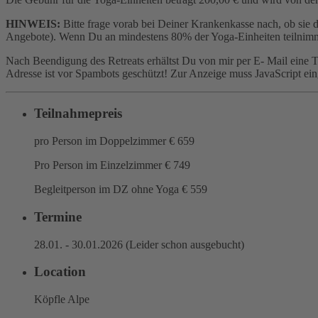
HINWEIS:
Bitte frage vorab bei Deiner Krankenkasse nach, ob s
Angebote). Wenn Du an mindestens 80% der Yoga-Einheiten teilnimm
Nach Beendigung des Retreats erhältst Du von mir per E- Mail eine T
Adresse ist vor Spambots geschützt! Zur Anzeige muss JavaScript eing
Teilnahmepreis
pro Person im Doppelzimmer € 659
Pro Person im Einzelzimmer € 749
Begleitperson im DZ ohne Yoga € 559
Termine
28.01. - 30.01.2026 (Leider schon ausgebucht)
Location
Köpfle Alpe