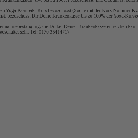
ie den Yoga-Kompakt-Kurs bezuschusst (Suche mit der Kurs-Nummer
KU
st, bezuschusst Dir Deine Krankenkasse bis zu 100% der Yoga-Kursg
eilnahmebestätigung, die Du bei Deiner Krankenkasse einreichen kanns
eschaltet sein.
Tel: 0170 3541471)