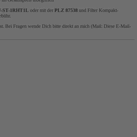
-ST-1RHT1L
oder mit der
PLZ 87538
und Filter Kompakt-
ebühr.
t. Bei Fragen wende Dich bitte direkt an mich (Mail:
Diese E-Mail-