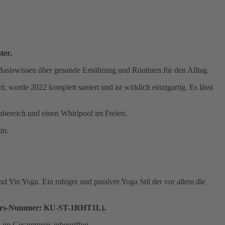
ter.
Basiswissen über gesunde Ernährung und Routinen für den Alltag.
 wurde 2022 komplett saniert und ist wirklich einzigartig. Es lässt
abereich und einen Whirlpool im Freien.
in.
 Yin Yoga. Ein ruhiger und passiver Yoga Stil der vor allem die
 (Kurs-Nummer: KU-ST-1RHT1L).
 im Gesamtpreis inbegriffen