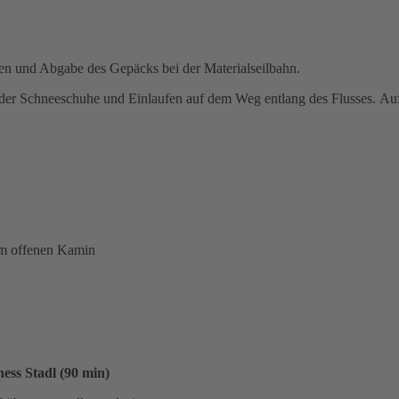
n und Abgabe des Gepäcks bei der Materialseilbahn.
 der Schneeschuhe und Einlaufen auf dem Weg entlang des Flusses. Au
m offenen Kamin
ess Stadl (90 min)