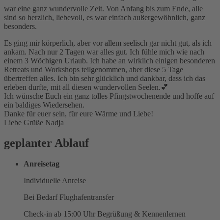
war eine ganz wundervolle Zeit. Von Anfang bis zum Ende, alle
sind so herzlich, liebevoll, es war einfach außergewöhnlich, ganz
besonders.
Es ging mir körperlich, aber vor allem seelisch gar nicht gut, als ich
ankam. Nach nur 2 Tagen war alles gut. Ich fühle mich wie nach
einem 3 Wöchigen Urlaub. Ich habe an wirklich einigen besonderen
Retreats und Workshops teilgenommen, aber diese 5 Tage
übertreffen alles. Ich bin sehr glücklich und dankbar, dass ich das
erleben durfte, mit all diesen wundervollen Seelen.💕
Ich wünsche Euch ein ganz tolles Pfingstwochenende und hoffe auf
ein baldiges Wiedersehen.
Danke für euer sein, für eure Wärme und Liebe!
Liebe Grüße Nadja
geplanter Ablauf
Anreisetag
Individuelle Anreise
Bei Bedarf Flughafentransfer
Check-in ab 15:00 Uhr Begrüßung & Kennenlernen