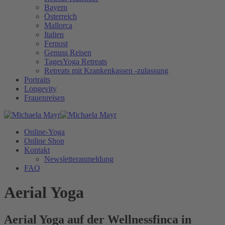
Bayern
Österreich
Mallorca
Italien
Fernost
Genuss Reisen
TagesYoga Retreats
Retreats mit Krankenkassen -zulassung
Portraits
Longevity
Frauenreisen
Online-Yoga
Online Shop
Kontakt
Newsletteranmeldung
FAQ
Aerial Yoga
Aerial Yoga auf der Wellnessfinca in