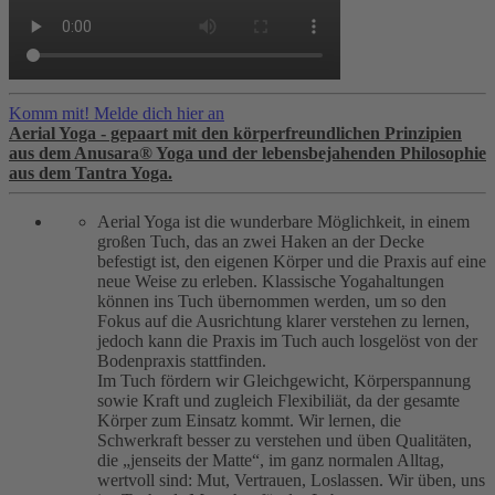
Komm mit! Melde dich hier an
Aerial Yoga - gepaart mit den körperfreundlichen Prinzipien
aus dem Anusara® Yoga und der lebensbejahenden Philosophie
aus dem Tantra Yoga.
Aerial Yoga ist die wunderbare Möglichkeit, in einem
großen Tuch, das an zwei Haken an der Decke
befestigt ist, den eigenen Körper und die Praxis auf eine
neue Weise zu erleben. Klassische Yogahaltungen
können ins Tuch übernommen werden, um so den
Fokus auf die Ausrichtung klarer verstehen zu lernen,
jedoch kann die Praxis im Tuch auch losgelöst von der
Bodenpraxis stattfinden.
Im Tuch fördern wir Gleichgewicht, Körperspannung
sowie Kraft und zugleich Flexibiliät, da der gesamte
Körper zum Einsatz kommt. Wir lernen, die
Schwerkraft besser zu verstehen und üben Qualitäten,
die „jenseits der Matte“, im ganz normalen Alltag,
wertvoll sind: Mut, Vertrauen, Loslassen. Wir üben, uns