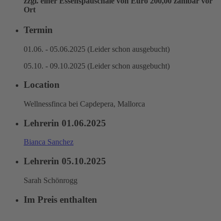
zzgl. einer Essenspauschale von Euro 200,00 zahlbar vor
Ort
Termin
01.06. - 05.06.2025 (Leider schon ausgebucht)
05.10. - 09.10.2025 (Leider schon ausgebucht)
Location
Wellnessfinca bei Capdepera, Mallorca
Lehrerin 01.06.2025
Bianca Sanchez
Lehrerin 05.10.2025
Sarah Schönrogg
Im Preis enthalten