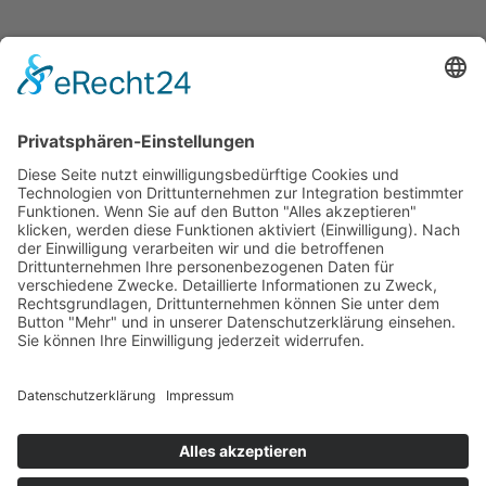
Anmeldung
Bitte Anmeldung unter
Diese E-Mail-Adresse ist vor Spambots
geschützt! Zur Anzeige muss JavaScript eingeschaltet sein.
Da die Zimmeranzahl sehr begrenzt ist, bitte ich um
schnellstmögliche Anmeldungen