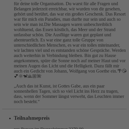
für deine tolle Organisation. Du warst für alle Fragen und
Belangen jederzeit erreichbar, wir wurden von dir gesehen,
gehört und berührt, das war ein großes Geschenk.
Das Resort
war für mich ein Paradies, man durfte nur sein und auch so
sein wie man ist.
Die Massagen waren unbeschreiblich
wohltuend, das Essen köstlich, das Meer und der Strand
unfassbar schön.
Die Ausflüge waren gut geplant und
abenteuerlich.
Es war eine ganz tolle Gruppe von
unterschiedlichen Menschen, es war ein tolles miteinander,
wir lachten viel und es entstanden schöne Gespräche. Werden
auch weiterhin in Verbindung bleiben.
Bin gut zu Hause
angekommen, spüre die Sonne noch auf meiner Haut und vor
meinen Augen das Licht und die Helligkeit.
Dazu fällt mir
auch ein Gedicht von Johann, Wolfgang von Goethe ein.🌴😘
💕🌞🐒🙏🏼🌺
„Auch das ist Kunst, ist Gottes Gabe, aus ein paar
sonnenhellen Tagen, sich so viel Licht ins Herz zu tragen,
dass, wenn der Sommer längst verweht, das Leuchten immer
noch besteht.“
Teilnahmepreis