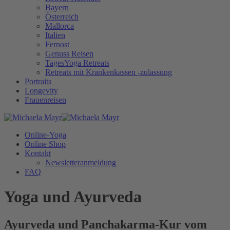
Bayern
Österreich
Mallorca
Italien
Fernost
Genuss Reisen
TagesYoga Retreats
Retreats mit Krankenkassen -zulassung
Portraits
Longevity
Frauenreisen
Online-Yoga
Online Shop
Kontakt
Newsletteranmeldung
FAQ
Yoga und Ayurveda
Ayurveda und Panchakarma-Kur vom