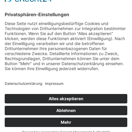
Anmeldung
Bitte Anmeldung unter
Diese E-Mail-Adresse ist vor Spambots
geschützt! Zur Anzeige muss JavaScript eingeschaltet sein.
Da die Zimmeranzahl sehr begrenzt ist, bitte ich um
schnellstmögliche Anmeldungen
Impressum
Datenschutz
Bildernachweis
AGB
Blogs