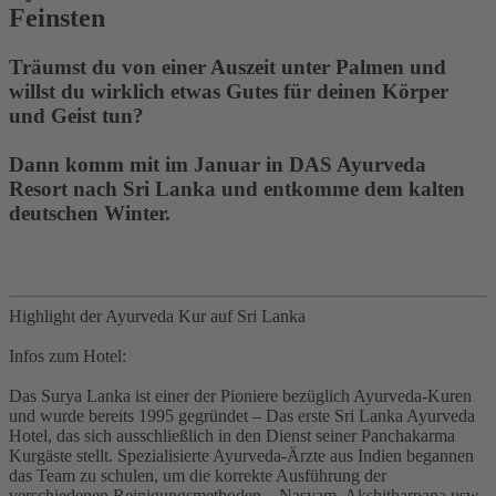
Feinsten
Träumst du von einer Auszeit unter Palmen und
willst du wirklich etwas Gutes für deinen Körper
und Geist tun?
Dann komm mit im Januar in DAS Ayurveda
Resort nach Sri Lanka und entkomme dem kalten
deutschen Winter.
Highlight der Ayurveda Kur auf Sri Lanka
Infos zum Hotel:
Das Surya Lanka ist einer der Pioniere bezüglich Ayurveda-Kuren
und wurde bereits 1995 gegründet – Das erste Sri Lanka Ayurveda
Hotel, das sich ausschließlich in den Dienst seiner Panchakarma
Kurgäste stellt. Spezialisierte Ayurveda-Ärzte aus Indien begannen
das Team zu schulen, um die korrekte Ausführung der
verschiedenen Reinigungsmethoden – Nasyam, Akshitharpana usw