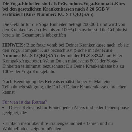
Die Yoga-Einheiten sind als Präventions-Yoga-Kompakt-Kurs
bei den gesetzlichen Krankenkassen nach § 20 SGB V
zertifiziert (Kurs-Nummer: KU-ST-QEQSA5).
Die Gebühr für die Yoga-Einheiten beträgt 200,00 € und wird von
den Krankenkassen (tlw. bis zu 100%) bezuschusst. Die Gebühr ist
bereits im Gesamtpreis inbegriffen
HINWEIS:
Bitte frage vorab bei Deiner Krankenkasse nach, ob sie
den Yoga-Kompakt-Kurs bezuschusst (Suche mit der
Kurs-
Nummer
KU-ST-QEQSA5
oder mit der
PLZ 83242
und Filter
Kompakt-Angebote). Wenn Du an mindestens 80% der Yoga-
Einheiten teilnimmst, bezuschusst Dir Deine Krankenkasse bis zu
100% der Yoga-Kursgebühr.
Nach Beendigung des Retreats erhältst du per E- Mail eine
Teilnahmebestätigung, die Du bei Deiner Krankenkasse einreichen
kannst.
Für wen ist das Retreat?
Dieses Retreat ist für Frauen jeden Alters und jeder Lebensphase
geeignet, die:
• Einfach mehr über ihre Frauengesundheit erfahren und ihr
Wohlbefinden steigern möchten.