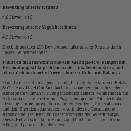
Bewertung unserer Retreats
4,8 Sterne von 5
Bewertung unserer Yogalehrer:innen
4,9 Sterne von 5
Ergebnis aus über 200 Bewertungen aller unserer Retreats durch
unsere Teilnehmer:innen
Fühlst du dich manchmal aus dem Gleichgewicht, kämpfst mit
Erschöpfung, Schlafproblemen oder anhaltendem Stress und
sehnst dich nach mehr Energie, innerer Ruhe und Balance?
Dann ist dieses Retreat genau richtig für dich: Im exklusiven Relais
& Châteaux Hotel Gut Steinbach in entspannter, unterstützender
Atmosphäre widmen wir uns ganzheitlich deinem Wohlbefinden mit
Achtsamkeit, sanften Hormon-Yoga-Übungen und Atemtechniken,
die deine Hormonproduktion natürlich regulieren, Stress abbauen
und dein Energieniveau steigern – so findest du Entspannung,
stärkst deine Resilienz und erlebst Momente der Selbstfürsorge.
Dieses Retreat schenkt dir Raum zum Durchatmen – fernab vom
Alltag und ganz nah bei dir selbst.