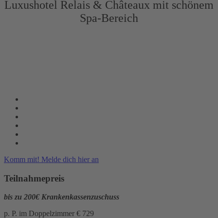
Luxushotel Relais & Châteaux mit schönem
Spa-Bereich
Komm mit! Melde dich hier an
Teilnahmepreis
bis zu 200€ Krankenkassenzuschuss
p. P. im Doppelzimmer € 729