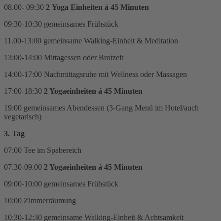
08.00- 09:30
2
Yoga Einheiten á 45 Minuten
09:30-10:30 gemeinsames Frühstück
11.00-13:00 gemeinsame Walking-Einheit & Meditation
13:00-14:00 Mittagessen oder Brotzeit
14:00-17:00 Nachmittagsruhe mit Wellness oder Massagen
17:00-18:30
2 Yogaeinheiten á 45 Minuten
19:00 gemeinsames Abendessen (3-Gang Menü im Hotel/auch
vegetarisch)
3. Tag
07:00 Tee im Spabereich
07.30-09.00
2 Yogaeinheiten á 45 Minuten
09:00-10:00 gemeinsames Frühstück
10:00 Zimmerräumung
10:30-12:30 gemeinsame Walking-Einheit & Achtsamkeit