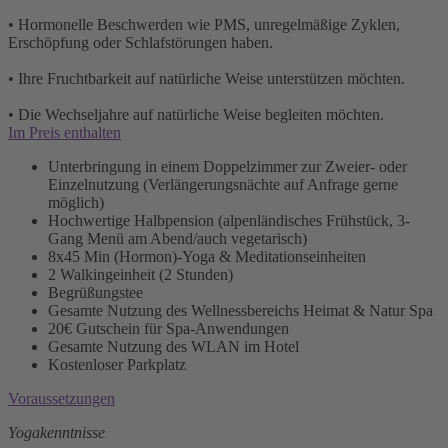
• Hormonelle Beschwerden wie PMS, unregelmäßige Zyklen,
Erschöpfung oder Schlafstörungen haben.
• Ihre Fruchtbarkeit auf natürliche Weise unterstützen möchten.
• Die Wechseljahre auf natürliche Weise begleiten möchten.
Im Preis enthalten
Unterbringung in einem Doppelzimmer zur Zweier- oder
Einzelnutzung (Verlängerungsnächte auf Anfrage gerne
möglich)
Hochwertige Halbpension (alpenländisches Frühstück, 3-
Gang Menü am Abend/auch vegetarisch)
8x45 Min (Hormon)-Yoga & Meditationseinheiten
2 Walkingeinheit (2 Stunden)
Begrüßungstee
Gesamte Nutzung des Wellnessbereichs Heimat & Natur Spa
20€ Gutschein für Spa-Anwendungen
Gesamte Nutzung des WLAN im Hotel
Kostenloser Parkplatz
Voraussetzungen
Yogakenntnisse