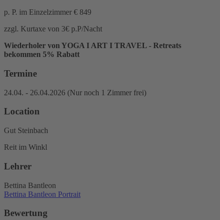
p. P. im Einzelzimmer € 849
zzgl. Kurtaxe von 3€ p.P/Nacht
Wiederholer von YOGA I ART I TRAVEL - Retreats
bekommen 5% Rabatt
Termine
24.04. - 26.04.2026 (Nur noch 1 Zimmer frei)
Location
Gut Steinbach
Reit im Winkl
Lehrer
Bettina Bantleon
Bettina Bantleon Portrait
Bewertung