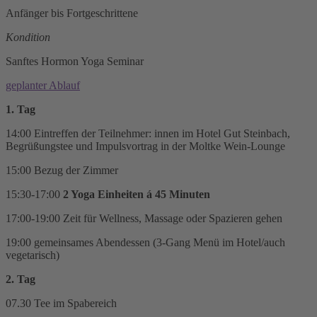
Anfänger bis Fortgeschrittene
Kondition
Sanftes Hormon Yoga Seminar
geplanter Ablauf
1. Tag
14:00 Eintreffen der Teilnehmer: innen im Hotel Gut Steinbach,
Begrüßungstee und Impulsvortrag in der Moltke Wein-Lounge
15:00 Bezug der Zimmer
15:30-17:00
2 Yoga Einheiten á 45 Minuten
17:00-19:00 Zeit für Wellness, Massage oder Spazieren gehen
19:00 gemeinsames Abendessen (3-Gang Menü im Hotel/auch
vegetarisch)
2. Tag
07.30 Tee im Spabereich