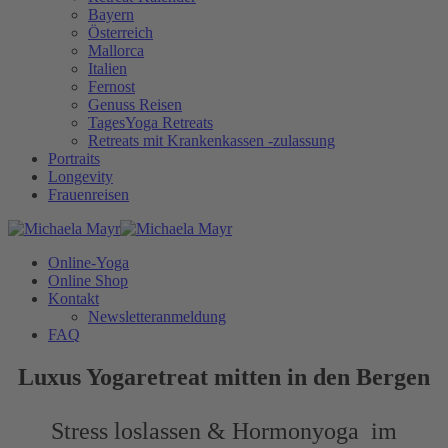
Bayern
Österreich
Mallorca
Italien
Fernost
Genuss Reisen
TagesYoga Retreats
Retreats mit Krankenkassen -zulassung
Portraits
Longevity
Frauenreisen
Online-Yoga
Online Shop
Kontakt
Newsletteranmeldung
FAQ
Luxus Yogaretreat mitten in den Bergen
Stress loslassen & Hormonyoga im