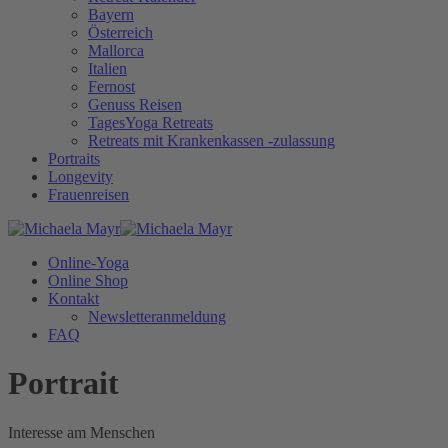
Bayern
Österreich
Mallorca
Italien
Fernost
Genuss Reisen
TagesYoga Retreats
Retreats mit Krankenkassen -zulassung
Portraits
Longevity
Frauenreisen
Online-Yoga
Online Shop
Kontakt
Newsletteranmeldung
FAQ
Portrait
Interesse am Menschen