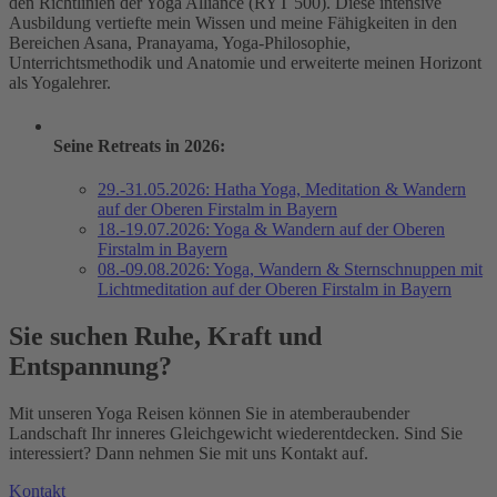
den Richtlinien der Yoga Alliance (RYT 500). Diese intensive
Ausbildung vertiefte mein Wissen und meine Fähigkeiten in den
Bereichen Asana, Pranayama, Yoga-Philosophie,
Unterrichtsmethodik und Anatomie und erweiterte meinen Horizont
als Yogalehrer.
Seine Retreats in 2026:
29.-31.05.2026: Hatha Yoga, Meditation & Wandern
auf der Oberen Firstalm in Bayern
18.-19.07.2026: Yoga & Wandern auf der Oberen
Firstalm in Bayern
08.-09.08.2026: Yoga, Wandern & Sternschnuppen mit
Lichtmeditation auf der Oberen Firstalm in Bayern
Sie suchen Ruhe, Kraft und
Entspannung?
Mit unseren Yoga Reisen können Sie in atemberaubender
Landschaft Ihr inneres Gleichgewicht wiederentdecken. Sind Sie
interessiert? Dann nehmen Sie mit uns Kontakt auf.
Kontakt