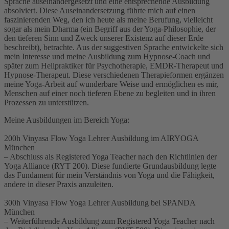
Sprache auseinandergesetzt und eine entsprechende Ausbildung
absolviert. Diese Auseinandersetzung führte mich auf einen
faszinierenden Weg, den ich heute als meine Berufung, vielleicht
sogar als mein Dharma (ein Begriff aus der Yoga-Philosophie, der
den tieferen Sinn und Zweck unserer Existenz auf dieser Erde
beschreibt), betrachte. Aus der suggestiven Sprache entwickelte sich
mein Interesse und meine Ausbildung zum Hypnose-Coach und
später zum Heilpraktiker für Psychotherapie, EMDR-Therapeut und
Hypnose-Therapeut. Diese verschiedenen Therapieformen ergänzen
meine Yoga-Arbeit auf wunderbare Weise und ermöglichen es mir,
Menschen auf einer noch tieferen Ebene zu begleiten und in ihren
Prozessen zu unterstützen.
Meine Ausbildungen im Bereich Yoga:
200h Vinyasa Flow Yoga Lehrer Ausbildung im AIRYOGA
München
– Abschluss als Registered Yoga Teacher nach den Richtlinien der
Yoga Alliance (RYT 200). Diese fundierte Grundausbildung legte
das Fundament für mein Verständnis von Yoga und die Fähigkeit,
andere in dieser Praxis anzuleiten.
300h Vinyasa Flow Yoga Lehrer Ausbildung bei SPANDA
München
– Weiterführende Ausbildung zum Registered Yoga Teacher nach