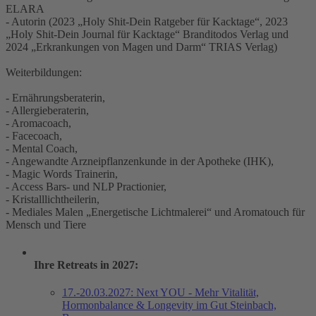
ELARA
- Autorin (2023 „Holy Shit-Dein Ratgeber für Kacktage“, 2023
„Holy Shit-Dein Journal für Kacktage“ Branditodos Verlag und
2024 „Erkrankungen von Magen und Darm“ TRIAS Verlag)
Weiterbildungen:
- Ernährungsberaterin,
- Allergieberaterin,
- Aromacoach,
- Facecoach,
- Mental Coach,
- Angewandte Arzneipflanzenkunde in der Apotheke (IHK),
- Magic Words Trainerin,
- Access Bars- und NLP Practionier,
- Kristalllichtheilerin,
- Mediales Malen „Energetische Lichtmalerei“ und Aromatouch für
Mensch und Tiere
Ihre Retreats in 2027:
17.-20.03.2027: Next YOU - Mehr Vitalität,
Hormonbalance & Longevity im Gut Steinbach,