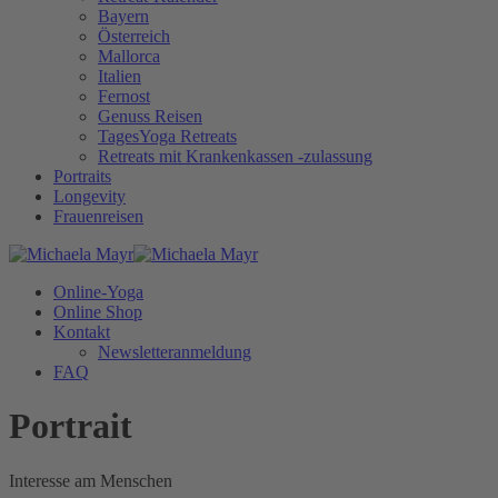
Bayern
Österreich
Mallorca
Italien
Fernost
Genuss Reisen
TagesYoga Retreats
Retreats mit Krankenkassen -zulassung
Portraits
Longevity
Frauenreisen
Online-Yoga
Online Shop
Kontakt
Newsletteranmeldung
FAQ
Portrait
Interesse am Menschen