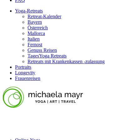
FAQ
Yoga-Retreats
Retreat-Kalender
Bayern
Österreich
Mallorca
Italien
Fernost
Genuss Reisen
TagesYoga Retreats
Retreats mit Krankenkassen -zulassung
Portraits
Longevity
Frauenreisen