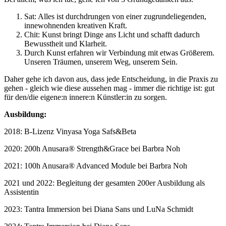
Sat: Alles ist durchdrungen von einer zugrundeliegenden,
innewohnenden kreativen Kraft.
Chit: Kunst bringt Dinge ans Licht und schafft dadurch
Bewusstheit und Klarheit.
Durch Kunst erfahren wir Verbindung mit etwas Größerem.
Unseren Träumen, unserem Weg, unserem Sein.
Daher gehe ich davon aus, dass jede Entscheidung, in die Praxis zu
gehen - gleich wie diese aussehen mag - immer die richtige ist: gut
für den/die eigene:n innere:n Künstler:in zu sorgen.
Ausbildung:
2018: B-Lizenz Vinyasa Yoga Safs&Beta
2020: 200h Anusara® Strength&Grace bei Barbra Noh
2021: 100h Anusara® Advanced Module bei Barbra Noh
2021 und 2022: Begleitung der gesamten 200er Ausbildung als
Assistentin
2023: Tantra Immersion bei Diana Sans und LuNa Schmidt