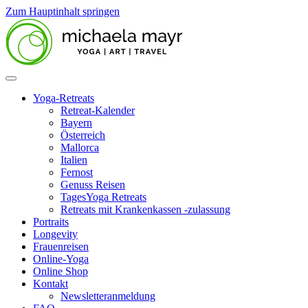
Zum Hauptinhalt springen
Yoga-Retreats
Retreat-Kalender
Bayern
Österreich
Mallorca
Italien
Fernost
Genuss Reisen
TagesYoga Retreats
Retreats mit Krankenkassen -zulassung
Portraits
Longevity
Frauenreisen
Online-Yoga
Online Shop
Kontakt
Newsletteranmeldung