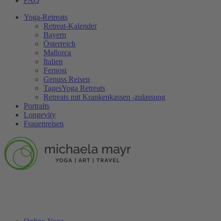
FAQ
Yoga-Retreats
Retreat-Kalender
Bayern
Österreich
Mallorca
Italien
Fernost
Genuss Reisen
TagesYoga Retreats
Retreats mit Krankenkassen -zulassung
Portraits
Longevity
Frauenreisen