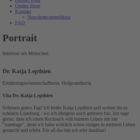
Online-Yoga
Online Shop
Kontakt
Newsletteranmeldung
FAQ
Portrait
Interesse am Menschen
Dr. Katja Lepthien
Ernährungswissenschaftlerin, Heilpraktikerin
Vita Dr. Katja Lepthien
Schönen guten Tag! Ich heiße Katja Lepthien und wohne im so
schönen Lüneburg - wo ich übrigens auch geboren bin. Ich sage
gerne, dass ich einen Rucksack voll buntem Leben mit mir
"rumtrage", denn ich habe wirklich schon einiges in meinem Leben
gemacht und erlebt. Für all das bin ich sehr dankbar!